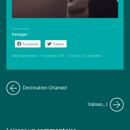
Partager :
Facebook
Twitter
Nick Van Howen
|
14 octobre 2014
|
Divers
|
0 Comments
Destination Orlando!
Valises…!