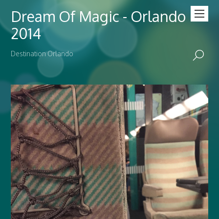
Dream Of Magic - Orlando
2014
Destination Orlando